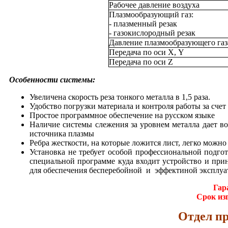
Рабочее давление воздуха
Плазмообразующий газ:
- плазменный резак
- газокислородный резак
Давление плазмообразующего газ
Передача по оси Х, Y
Передача по оси Z
Особенности системы:
Увеличена скорость реза тонкого металла в 1,5 раза.
Удобство погрузки материала и контроля работы за счет 
Простое программное обеспечение на русском языке
Наличие системы слежения за уровнем металла дает во
источника плазмы
Ребра жесткости, на которые ложится лист, легко можн
Установка не требует особой профессиональной подго
специальной программе куда входит устройство и при
для обеспечения бесперебойной и эффектиной эксплуа
Гар
Срок из
Отдел пр